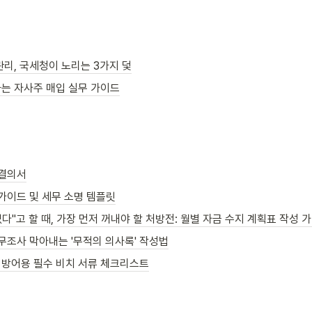
관리, 국세청이 노리는 3가지 덫
는 자사주 매입 실무 가이드
 결의서
가이드 및 세무 소명 템플릿
없다"고 할 때, 가장 먼저 꺼내야 할 처방전: 월별 자금 수지 계획표 작성 
무조사 막아내는 '무적의 의사록' 작성법
방어용 필수 비치 서류 체크리스트