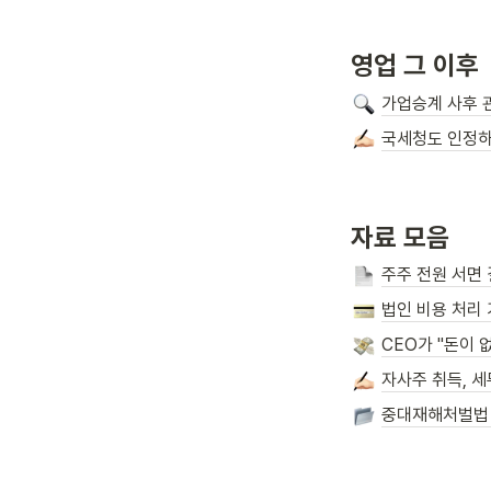
영업 그 이후
가업승계 사후 
국세청도 인정하
자료 모음
주주 전원 서면
법인 비용 처리 
CEO가 "돈이 
자사주 취득, 세
중대재해처벌법 