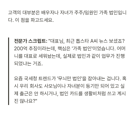
고객의 대부분은 배우자나 자녀가 주주/임원인 가족 법인입니
다. 이 점을 파고드세요.
전문가 스크립트:
 "대표님, 최근 톱스타 A씨 뉴스 보셨죠? 
200억 추징이라는데, 핵심은 '가족 법인'이었습니다. 어머
니를 대표로 세워놨는데, 실제로 법인과 같이 업무가 진행
되었냐는 거죠.

요즘 국세청 트렌드가 '무늬만 법인'을 잡아내는 겁니다. 혹
시 우리 회사도 사모님이나 자녀분이 등기만 되어 있고 실
제 출근은 안 하시거나, 법인 카드를 생활비처럼 쓰고 계시
진 않나요?"