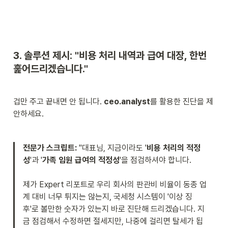
3. 솔루션 제시: "비용 처리 내역과 급여 대장, 한번 
훑어드리겠습니다."
겁만 주고 끝내면 안 됩니다. 
ceo.analyst
를 활용한 진단을 제
안하세요.
전문가 스크립트:
 "대표님, 지금이라도 '
비용 처리의 적정
성
'과 '
가족 임원 급여의 적정성
'을 점검하셔야 합니다.

제가 Expert 리포트로 우리 회사의 판관비 비율이 동종 업
계 대비 너무 튀지는 않는지, 국세청 시스템이 '이상 징
후'로 볼만한 숫자가 있는지 바로 진단해 드리겠습니다. 지
금 점검해서 수정하면 절세지만, 나중에 걸리면 탈세가 됩