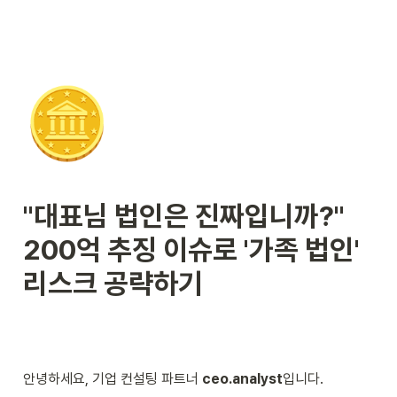
🪙
"대표님 법인은 진짜입니까?" 
200억 추징 이슈로 '가족 법인' 
리스크 공략하기
안녕하세요, 기업 컨설팅 파트너 
ceo.analyst
입니다.