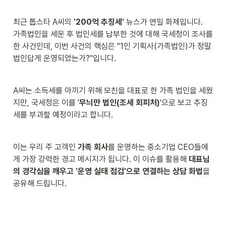
최근 톱스타 A씨의 
'200억 추징세'
 뉴스가 연일 화제입니다.

가족법인을 세운 후 법인세를 납부한 것에 대해 국세청이 조사를 
한 사건인데, 이번 사건의 핵심은 "1인 기획사(가족법인)가 정말 
법인답게 운영되었는가?"입니다.
A씨는 소득세를 아끼기 위해 모친을 대표로 한 가족 법인을 세웠
지만, 국세청은 이를 '
무늬만 법인(조세 회피처)
'으로 보고 추징
세를 부과할 예정이라고 합니다.
이는 우리 주 고객인 
가족 회사
를 운영하는 중소기업 CEO들에
게 가장 강력한 경고 메시지가 됩니다. 이 이슈를 활용해 
대표님
의 경각심을 깨우고 '운영 실태 점검'으로 연결하는 상담 화법
을 
공유해 드립니다.