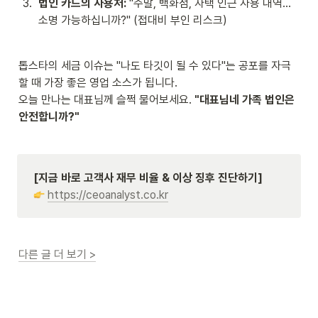
3
.
법인 카드의 사용처:
 "주말, 백화점, 자택 인근 사용 내역... 
소명 가능하십니까?" (접대비 부인 리스크)
톱스타의 세금 이슈는 "나도 타깃이 될 수 있다"는 공포를 자극
할 때 가장 좋은 영업 소스가 됩니다.

오늘 만나는 대표님께 슬쩍 물어보세요. 
"대표님네 가족 법인은 
안전합니까?"
[지금 바로 고객사 재무 비율 & 이상 징후 진단하기]
https://ceoanalyst.co.kr
다른 글 더 보기 >