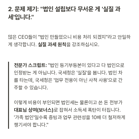
2. 문제 제기: "법인 설립보다 무서운 게 '실질 과
세'입니다."
많은 CEO들이 "법인 만들었으니 비용 처리 되겠지"라고 안일하
게 생각합니다. 
실질 과세 원칙
을 강조하십시오.
전문가 스크립트:
 "법인 등기부등본이 있다고 다 법인으로 
인정받는 게 아닙니다. 국세청은 '실질'을 봅니다. 법인 차
를 타는데, 국세청은 '업무 전용이 아닌 사적 사용'으로 간
주할 수 있습니다.

이렇게 비용이 부인되면 법인세는 물론이고 쓴 돈 전부가 
대표님 상여(보너스)
로 잡혀서 소득세 폭탄이 터집니다. 
'가족 법인'일수록 증빙과 업무 관련성을 10배 더 철저하게 
챙기셔야 합니다."