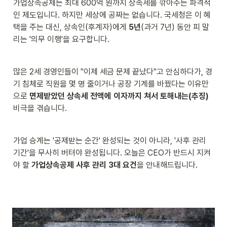
가업상속공제는 최대 600억 원까지 상속세를 깎아주는 파격적
인 제도입니다. 하지만 세상에 공짜는 없습니다. 국세청은 이 혜
택을 주는 대신, 상속인(후계자)에게 
5년
(과거 7년) 동안 피 말
리는 '의무 이행'을 요구합니다.
많은 2세 경영인들이 "이제 세금 문제 끝났다"고 안심하다가, 경
기 침체로 직원을 몇 명 줄이거나 공장 기계를 바꿨다는 이유만
으로 
면제받았던 상속세 전액에 이자까지 쳐서 토해내는(추징)
비극을 겪습니다.
가업 승계는 '공제받는 순간' 완성되는 것이 아니라, '사후 관리 
기간'을 무사히 버텨야 완성됩니다. 오늘은 CEO가 반드시 지켜
야 할 
가업상속공제 사후 관리 3대 요건
을 안내해드립니다.