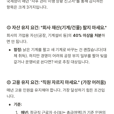
국세청이 매년 "사후 관리 이행 상황 신고서"를 통해 감시하는 
항목은 크게 3가지입니다.
① 자산 유지 요건: "회사 재산(기계/건물) 팔지 마세요."
회사의 가업용 자산(공장, 기계설비 등)의 
40% 이상을 처분
하
면 안 됩니다.
•
함정:
 낡은 기계를 팔고 새 기계로 바꾸는 건 괜찮습니다(대
체 취득). 하지만 경영이 어려워 공장 부지 일부를 팔아 빚을 
갚거나 운영비로 쓴다면? 바로 추징 대상입니다.
② 고용 유지 요건: "직원 자르지 마세요." (가장 어려움)
매년 고용 인원을 유지해야 합니다. 가장 달성하기 힘든 조건입
니다.
•
기준:
1
.
매년:
 정규직 근로자 수(또는 총급여액)가 기준 인원의 