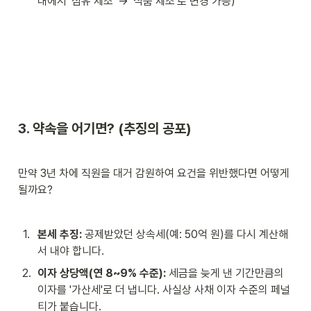
내에서 '섬유 제조' → '식품 제조'로 변경 가능)
3. 약속을 어기면? (추징의 공포)
만약 3년 차에 직원을 대거 감원하여 요건을 위반했다면 어떻게 
될까요?
1
.
본세 추징:
 공제받았던 상속세(예: 50억 원)를 다시 계산해
서 내야 합니다.
2
.
이자 상당액(연 8~9% 수준):
 세금을 늦게 낸 기간만큼의 
이자를 '가산세'로 더 냅니다. 사실상 사채 이자 수준의 페널
티가 붙습니다.