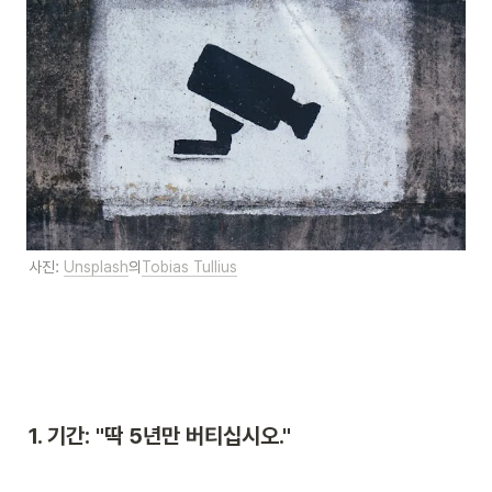
사진: 
Unsplash
의
Tobias Tullius
1. 기간: "딱 5년만 버티십시오."