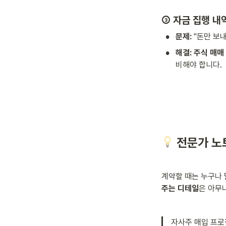
③ 자금 집행 내
•
문제:
 "돈만 보
•
해결:
주식 매매
비해야 합니다.
 전문가 노
계약할 때는 누구나 
주는 디테일
은 아무나
자사주 매입 프로