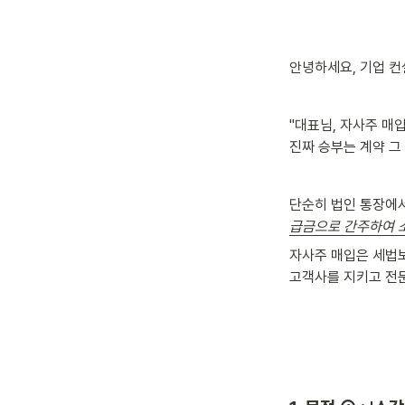
안녕하세요, 기업 컨
"대표님, 자사주 매
진짜 승부는 계약 그
단순히 법인 통장에서
급금으로 간주하여 
자사주 매입은 세법
고객사를 지키고 전