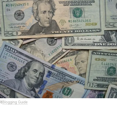
의
Blogging Guide