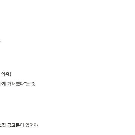
.
 의혹)
하게 거래했다"는 것
소집 공고문
이 있어야 