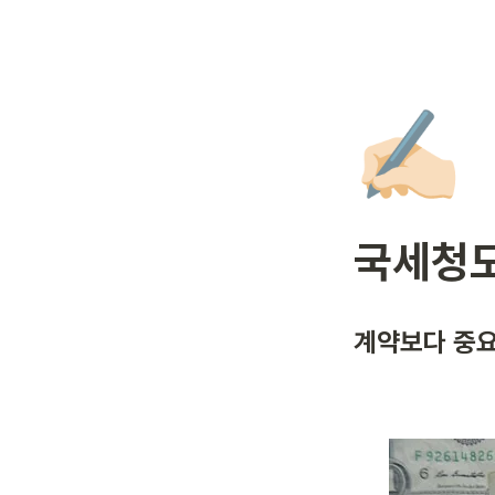
✍🏻
국세청도
계약보다 중요한