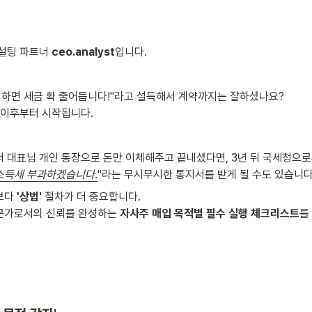
설팅 파트너 
ceo.analyst
입니다.
입하면 세금 확 줄어듭니다!"라고 설득해서 계약까지는 잘하셨나요?

 이후부터 시작됩니다.
 대표님 개인 통장으로 돈만 이체해주고 끝내셨다면, 3년 뒤 국세청으로
소득세 부과하겠습니다.
"라는 무시무시한 통지서를 받게 될 수도 있습니다
보다 
'상법'
 절차가 더 중요합니다.

문가로서의 신뢰를 완성하는 
자사주 매입 목적별 필수 실행 체크리스트
를