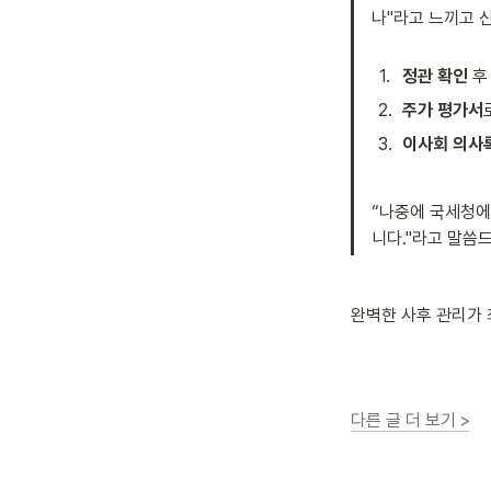
나"라고 느끼고 신
1
.
정관 확인
 
2
.
주가 평가서
3
.
이사회 의사
“나중에 국세청에
니다."라고 말씀
완벽한 사후 관리가 
다른 글 더 보기 >