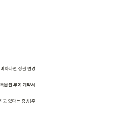
미비하다면 정관 변경
톡옵션 부여 계약서
하고 있다는 증빙(주