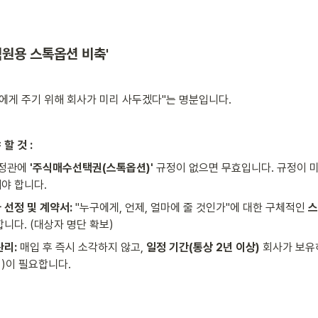
임직원용 스톡옵션 비축' 
에게 주기 위해 회사가 미리 사두겠다"는 명분입니다.
할 것 :
 정관에 
'주식매수선택권(스톡옵션)'
 규정이 없으면 무효입니다. 규정이 
야 합니다.
 선정 및 계약서:
 "누구에게, 언제, 얼마에 줄 것인가"에 대한 구체적인 
스
합니다. (대상자 명단 확보)
관리:
 매입 후 즉시 소각하지 않고, 
일정 기간(통상 2년 이상)
 회사가 보유
)이 필요합니다.