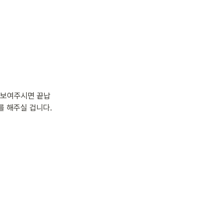
딱 보여주시면 끝납
를 해주실 겁니다.