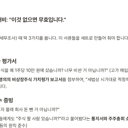
대비: "이것 없으면 무효입니다."
세무조사) 때 딱 3가지를 봅니다. 이 서류들을 세트로 만들어 줘야 합니다
 평가서 
주식을 왜 1주당 10만 원에 샀습니까? 너무 비싼 거 아닙니까?" (고가 매입
명의의 비상장주식 가치평가 보고서
를 첨부하여, "세법상 시가대로 적정
니다.
수 증빙
혼자 몰래 회사 돈 뺀 거 아닙니까?"
들에게도 "주식 팔 사람 있습니까?"라고 물어봤다는 
통지서와 주주총회 
등의 원칙 준수)