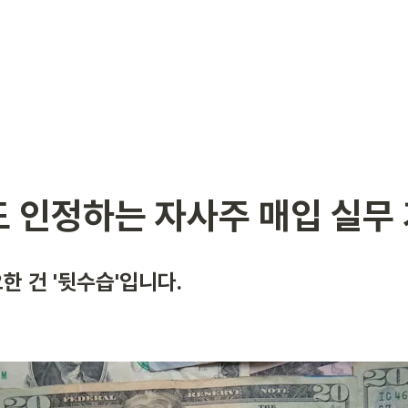
 인정하는 자사주 매입 실무
 건 '뒷수습'입니다. 