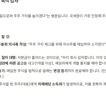
각 목적 감자'
림으로써 주주 가치를 높이겠다"는 명분입니다. 국세청이 가장 인정해 
할 것:
총회 의사록 작성:
 "주주 가치 제고를 위해 자사주를 매입하여 소각한다
 절차 대행:
 자본금이 줄어드는 것이므로, "우리 회사 감자합니다. 이의
정관에 따른
공고
를 내고(1개월 이상), 채권자에게 개별 통지를 해야 합니
등기:
 매입한 주식을 법적으로 없애는 
변경 등기
까지 완료해야 합니다. (
.)
 주식을 판 주주(대표)에게 
의제배당 소득세
가 발생하므로, 이를 정확히 