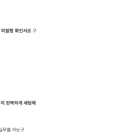
 미발행 확인서
를 구
지 완벽하게 세팅해 
 실무를 아는구