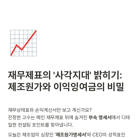
📈
재무제표의 '사각지대' 밝히기: 
제조원가와 이익잉여금의 비밀
재무상태표와 손익계산서만 보고 계신가요? 

진정한 고수는 메인 재무제표 뒤에 숨겨진 
부속 명세서
에서 디테
일한 컨설팅 포인트를 찾아냅니다.
오늘은 제조업의 심장인 '
제조원가명세서
'와 CEO의 성적표인 