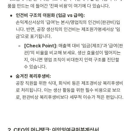
품을 만드는 데 들어간 '진짜 비용'이 여기에 다 있습니다.
•
인건비 구조의 이원화 (임금 vs 급여):
손익계산서상의 '급여'는 본사/영업직의 인건비(판관비)입
니다. 반면, 공장 생산직의 인건비는 제조원가명세서상 '임
금'으로 표기됩니다.
◦
[Check Point]:
 매출액 대비 '임금(제조)'과 '급여(판
관)'의 비율을 비교해 보세요. 생산 효율성이 떨어지는
지, 아니면 영업 조직이 비대한지 인력 구조를 진단할 
수 있습니다.
•
숨겨진 복리후생비:
공장 직원을 위한 식대, 회식비 등은 제조경비상 복리후생비
로 처리됩니다. 이는 생산 활동을 위한 필수 비용으로 보므
로, 판관비상 복리후생비보다 세무적 이슈가 적은 편입니다.
2. CEO의 머니탱크: 이익잉여금처분계산서