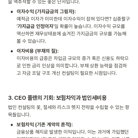
을 역추적할 수 있는 좋은 단서입니다.
•
이자수익 (가지급금의 그림자):
예적금 이자가 미미한데 이자수익이 잡혀 있다면? 십중팔구 
'
가지급금 인정이자
'일 확률이 높습니다. 이자수익 규모를 
역산하면 재무상태표에 숨겨진 가지급금의 규모를 가늠해 
볼 수 있습니다.
•
이자비용 (부채의 질):
이자비용의 급증은 차입금 규모의 증가 혹은 신용도 하락으
로 인한 금리 인상을 의미합니다. 부채 상환 능력을 점검하
고 자금 조달 구조 개선 컨설팅이 필요한 시점입니다.
3. CEO 플랜의 기회: 보험차익과 법인세비용
법인 컨설팅의 꽃, 절세와 리스크 헷지 전략을 수립할 수 있는 항
목들입니다.
•
보험차익 (기존 계약의 흔적):
금융상품 해지로 발생한 이익입니다. 이는 과거에 가입했던 