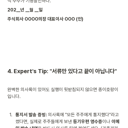
석 주주가 기명날인하다.
202__년 __월 __일
주식회사 OOOO의장 대표이사 OOO (인)
4. Expert's Tip: "서류만 있다고 끝이 아닙니다"
완벽한 의사록이 있어도 실행이 뒷받침되지 않으면 종이호랑이
입니다. 
1
.
통지서 발송 증빙:
 의사록에 "모든 주주에게 통지했다"라고 
썼다면, 실제로 주주들에게 보낸 
등기우편 영수증
이나 
이메