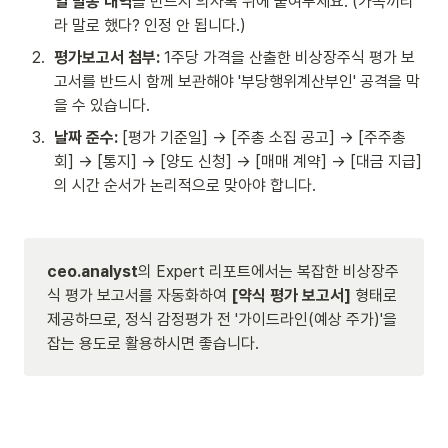
일 발송 내역
을 반드시 의사록 뒤에 붙여두세요. (가족끼리
라 말로 했다? 인정 안 됩니다.)
2
.
평가보고서 첨부:
 1주당 가격을 산출한 비상장주식 평가 보
고서를 반드시 함께 보관해야 '부당행위계산부인' 공격을 막
을 수 있습니다.
3
.
날짜 준수:
 [평가 기준일] → [주총 소집 공고] → [주주총
회] → [통지] → [양도 신청] → [매매 계약] → [대금 지급]
의 시간 순서가 논리적으로 맞아야 합니다.
ceo.analyst
의 Expert 리포트에서는 복잡한 비상장주
식 평가 보고서를 자동화하여 
[약식 평가 보고서]
 형태로 
제공하므로, 정식 감정평가 전 '가이드라인(예상 주가)'을 
잡는 용도로 활용하시면 좋습니다.