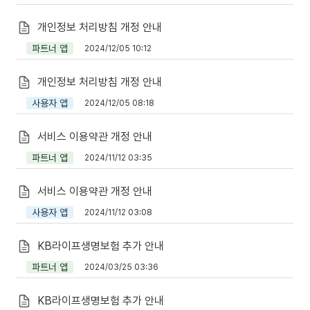
개인정보 처리방침 개정 안내
파트너 앱
2024/12/05 10:12
개인정보 처리방침 개정 안내
사용자 앱
2024/12/05 08:18
서비스 이용약관 개정 안내
파트너 앱
2024/11/12 03:35
서비스 이용약관 개정 안내
사용자 앱
2024/11/12 03:08
KB라이프생명보험 추가 안내
파트너 앱
2024/03/25 03:36
KB라이프생명보험 추가 안내