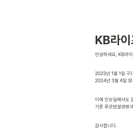
KB라이
안녕하세요, KB라
2023년 1월 1일 
2024년 3월 4일
이에 인슈딜에서도 2
기존 푸르덴셜생명과
감사합니다.