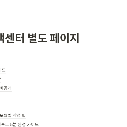
고객센터 별도 페이지
기
이드
?
-비공개
트 모듈별 작성 팁
 리포트 5분 완성 가이드