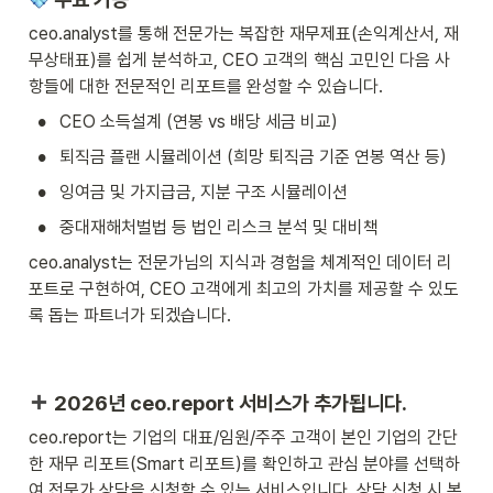
ceo.analyst를 통해 전문가는 복잡한 재무제표(손익계산서, 재
무상태표)를 쉽게 분석하고, CEO 고객의 핵심 고민인 다음 사
항들에 대한 전문적인 리포트를 완성할 수 있습니다.
•
CEO 소득설계 (연봉 vs 배당 세금 비교)
•
퇴직금 플랜 시뮬레이션 (희망 퇴직금 기준 연봉 역산 등)
•
잉여금 및 가지급금, 지분 구조 시뮬레이션
•
중대재해처벌법 등 법인 리스크 분석 및 대비책
ceo.analyst는 전문가님의 지식과 경험을 체계적인 데이터 리
포트로 구현하여, CEO 고객에게 최고의 가치를 제공할 수 있도
록 돕는 파트너가 되겠습니다.
 2026년 ceo.report 서비스가 추가됩니다.
ceo.report는 기업의 대표/임원/주주 고객이 본인 기업의 간단
한 재무 리포트(Smart 리포트)를 확인하고 관심 분야를 선택하
여 전문가 상담을 신청할 수 있는 서비스입니다. 상담 신청 시 본