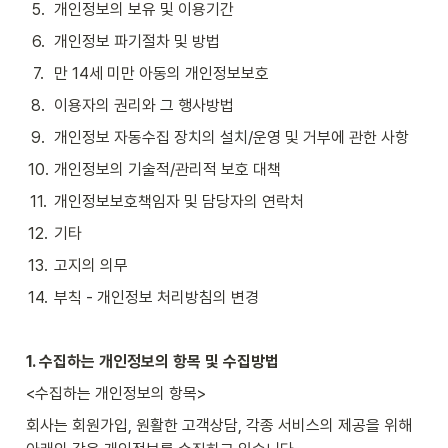
5
.
개인정보의 보유 및 이용기간
6
.
개인정보 파기절차 및 방법
7
.
만 14세 미만 아동의 개인정보보호
8
.
이용자의 권리와 그 행사방법
9
.
개인정보 자동수집 장치의 설치/운영 및 거부에 관한 사항
10
.
개인정보의 기술적/관리적 보호 대책
11
.
개인정보보호책임자 및 담당자의 연락처
12
.
기타
13
.
고지의 의무
14
.
부칙 - 개인정보 처리방침의 변경
1. 수집하는 개인정보의 항목 및 수집방법
<수집하는 개인정보의 항목>
회사는 회원가입, 원활한 고객상담, 각종 서비스의 제공을 위해 