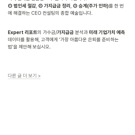
① 법인세 절감
, 
② 가지급금 정리
, 
③ 승계(주가 인하)
를 한 번
에 해결하는 CEO 컨설팅의 종합 예술입니다.
Expert 리포트
의 가수금/
가지급금
 분석과 
미래 기업가치 예측
데이터를 활용해, 고객에게 ‘가장 아름다운 은퇴를 준비하는 
법’을 제안해 보십시오.
다른 글 더 보기 >