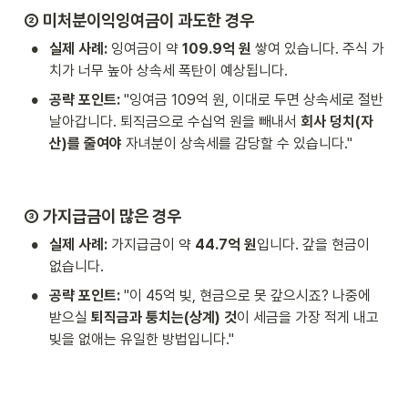
② 미처분이익잉여금이 과도한 경우
•
실제 사례:
 잉여금이 약 
109.9억 원
 쌓여 있습니다. 주식 가
치가 너무 높아 상속세 폭탄이 예상됩니다.
•
공략 포인트:
 "잉여금 109억 원, 이대로 두면 상속세로 절반 
날아갑니다. 퇴직금으로 수십억 원을 빼내서 
회사 덩치(자
산)를 줄여야
 자녀분이 상속세를 감당할 수 있습니다."
③ 가지급금이 많은 경우
•
실제 사례:
 가지급금이 약 
44.7억 원
입니다. 갚을 현금이 
없습니다.
•
공략 포인트:
 "이 45억 빚, 현금으로 못 갚으시죠? 나중에 
받으실 
퇴직금과 퉁치는(상계) 것
이 세금을 가장 적게 내고 
빚을 없애는 유일한 방법입니다."