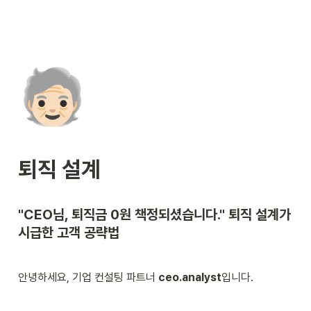
🧓🏻
퇴직 설계
"CEO님, 퇴직금 0원 책정되셨습니다." 퇴직 설계가 
시급한 고객 공략법
안녕하세요, 기업 컨설팅 파트너 
ceo.analyst
입니다.