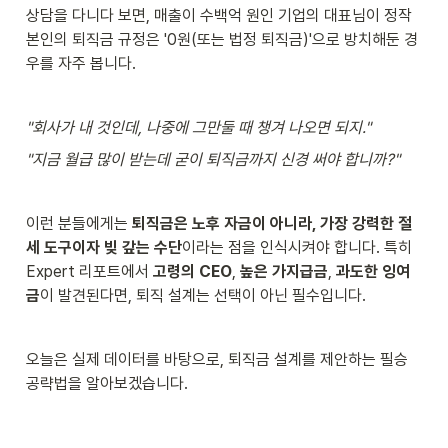
상담을 다니다 보면, 매출이 수백억 원인 기업의 대표님이 정작 
본인의 퇴직금 규정은 '0원(또는 법정 퇴직금)'으로 방치해둔 경
우를 자주 봅니다.
"회사가 내 것인데, 나중에 그만둘 때 챙겨 나오면 되지."
"지금 월급 많이 받는데 굳이 퇴직금까지 신경 써야 합니까?"
이런 분들에게는 
퇴직금은 노후 자금이 아니라, 가장 강력한 절
세 도구이자 빚 갚는 수단
이라는 점을 인식시켜야 합니다. 특히 
Expert 리포트에서 
고령의 CEO
, 
높은 가지급금
, 
과도한 잉여
금
이 발견된다면, 퇴직 설계는 선택이 아닌 필수입니다.
오늘은 실제 데이터를 바탕으로, 퇴직금 설계를 제안하는 필승 
공략법을 알아보겠습니다.