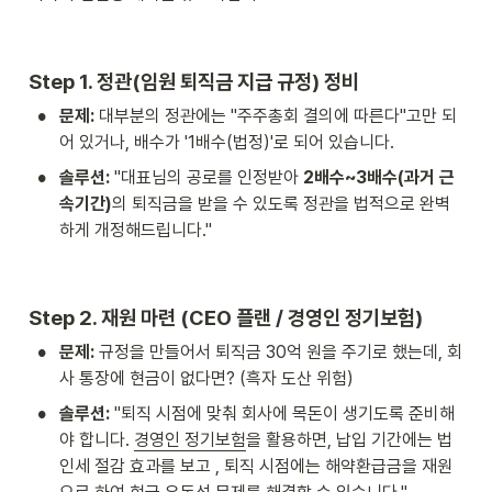
Step 1. 정관(임원 퇴직금 지급 규정) 정비
•
문제:
 대부분의 정관에는 "주주총회 결의에 따른다"고만 되
어 있거나, 배수가 '1배수(법정)'로 되어 있습니다.
•
솔루션:
 "대표님의 공로를 인정받아 
2배수~3배수(과거 근
속기간)
의 퇴직금을 받을 수 있도록 정관을 법적으로 완벽
하게 개정해드립니다."
Step 2. 재원 마련 (CEO 플랜 / 경영인 정기보험)
•
문제:
 규정을 만들어서 퇴직금 30억 원을 주기로 했는데, 회
사 통장에 현금이 없다면? (흑자 도산 위험)
•
솔루션:
 "퇴직 시점에 맞춰 회사에 목돈이 생기도록 준비해
야 합니다. 
경영인 정기보험
을 활용하면, 납입 기간에는 법
인세 절감 효과를 보고 , 퇴직 시점에는 해약환급금을 재원