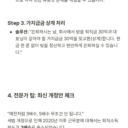
으로 하여 현금 유동성 문제를 해결할 수 있습니다."
Step 3. 가지급금 상계 처리 
•
솔루션:
 "은퇴하시는 날, 회사에서 받을 퇴직금 30억과 대
표님이 갚아야 할 가지급금 30억을 맞교환(상계)합니다. 현
금 한 푼 없이 빚을 청산하고 편안하게 은퇴하실 수 있습니
다."
4. 전문가 팁: 최신 개정안 체크
"예전처럼 3배수, 5배수 무조건 안 됩니다."

세법 개정으로 인해 2020년 이후 근무분에 대해서는 퇴직소득 
한도가 
2배수
로 축소되었습니다.