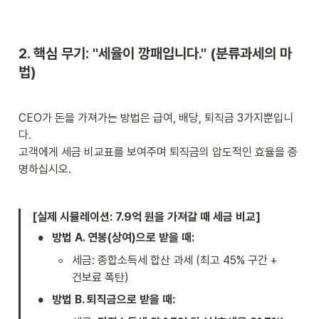
2. 핵심 무기: "세율이 깡패입니다." (분류과세의 마
법)
CEO가 돈을 가져가는 방법은 급여, 배당, 퇴직금 3가지뿐입니
다.

고객에게 세금 비교표를 보여주며 퇴직금의 압도적인 효율을 증
명하십시오.
[실제 시뮬레이션: 7.9억 원을 가져갈 때 세금 비교]
•
방법 A. 연봉(상여)으로 받을 때:
◦
세금: 종합소득세 합산 과세 (최고 45% 구간 + 
건보료 폭탄)
•
방법 B. 퇴직금으로 받을 때: