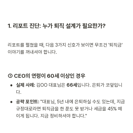
1. 리포트 진단: 누가 퇴직 설계가 필요한가?
리포트를 펼쳤을 때, 다음 3가지 신호가 보이면 무조건 '퇴직금' 
이야기를 꺼내셔야 합니다.
① CEO의 연령이 60세 이상인 경우
•
실제 사례:
 김OO 대표님은 
66세
입니다. 은퇴가 코앞입니
다.
•
공략 포인트:
 "대표님, 5년 내에 은퇴하실 수도 있는데, 지금 
규정대로라면 퇴직금을 한 푼도 못 받거나 세금을 45% 떼
이게 됩니다. 지금 정비하셔야 합니다."