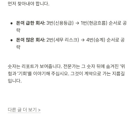
먼저 찾아내야 합니다.
•
돈이 급한 회사:
 3번(신용등급) → 1번(현금흐름) 순서로 공
략
•
돈이 많은 회사:
 2번(세무 리스크) → 4번(승계) 순서로 공
략
숫자는 리포트가 보여줍니다. 전문가는 그 숫자 뒤에 숨겨진 '위
험과 '기회'를 이야기해 주십시오. 그것이 계약으로 가는 지름길
입니다.
다른 글 더 보기 >