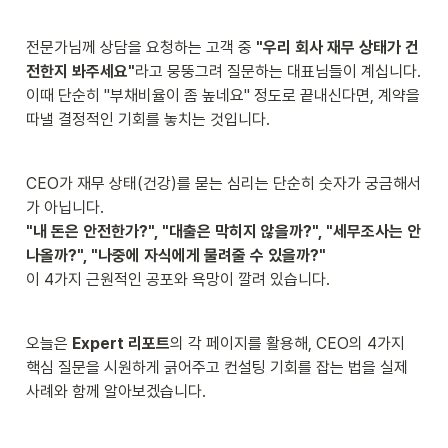
전문가님께 상담을 요청하는 고객 중 
"우리 회사 재무 상태가 건
전한지 봐주세요"
라고 뭉뚱그려 질문하는 대표님들이 계십니다. 
이때 단순히 "부채비율이 좀 높네요" 정도로 끝내신다면, 계약을 
따낼 결정적인 기회를 놓치는 것입니다.
CEO가 재무 상태(건강)를 묻는 심리는 단순히 숫자가 궁금해서
"내 돈은 안전한가?", "대출은 막히지 않을까?", "세무조사는 안 
나올까?", "나중에 자식에게 물려줄 수 있을까?"
이 4가지 근원적인 공포와 욕망이 깔려 있습니다.
오늘은 
Expert 리포트
의 각 페이지를 활용해, CEO의 4가지 
핵심 질문을 시원하게 긁어주고 컨설팅 기회를 잡는 법을 실제 
사례와 함께 알아보겠습니다.