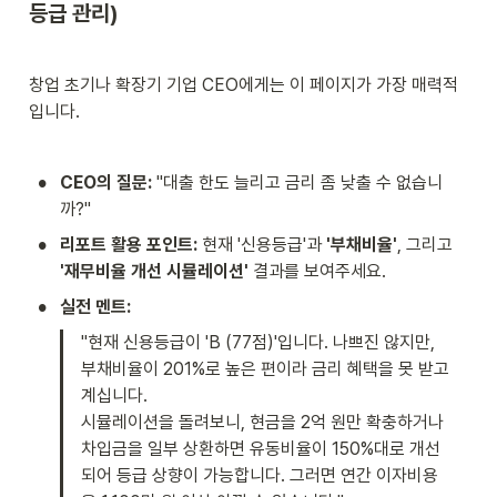
등급 관리)
창업 초기나 확장기 기업 CEO에게는 이 페이지가 가장 매력적
입니다.
•
CEO의 질문:
 "대출 한도 늘리고 금리 좀 낮출 수 없습니
까?"
•
리포트 활용 포인트:
 현재 '신용등급'과 
'부채비율'
, 그리고 
'재무비율 개선 시뮬레이션'
 결과를 보여주세요.
•
실전 멘트:
"현재 신용등급이 'B (77점)'입니다. 나쁘진 않지만, 
부채비율이 201%로 높은 편이라 금리 혜택을 못 받고 
계십니다.

시뮬레이션을 돌려보니, 현금을 2억 원만 확충하거나 
차입금을 일부 상환하면 유동비율이 150%대로 개선
되어 등급 상향이 가능합니다. 그러면 연간 이자비용