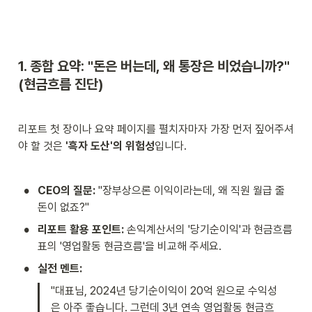
1. 종합 요약: "돈은 버는데, 왜 통장은 비었습니까?" 
(현금흐름 진단)
리포트 첫 장이나 요약 페이지를 펼치자마자 가장 먼저 짚어주셔
야 할 것은 
'흑자 도산'의 위험성
입니다.
•
CEO의 질문:
 "장부상으론 이익이라는데, 왜 직원 월급 줄 
돈이 없죠?"
•
리포트 활용 포인트:
 손익계산서의 '당기순이익'과 현금흐름
표의 '영업활동 현금흐름'을 비교해 주세요.
•
실전 멘트:
"대표님, 2024년 당기순이익이 20억 원으로 수익성
은 아주 좋습니다. 그런데 3년 연속 영업활동 현금흐