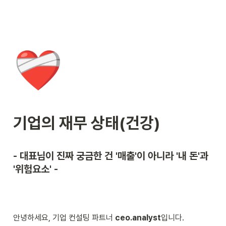
❤️‍🩹
기업의 재무 상태(건강)
- 대표님이 진짜 궁금한 건 '매출'이 아니라 '내 돈'과 
'위험요소' -
안녕하세요, 기업 컨설팅 파트너 
ceo.analyst
입니다.