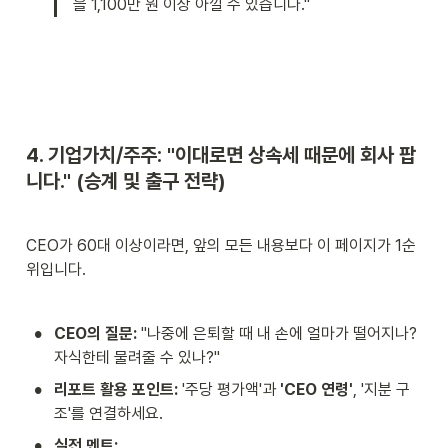
을 1,100만 원 이상 아낄 수 있습니다."
4. 기업가치/주주: "이대로면 상속세 때문에 회사 팝
니다." (승계 및 출구 전략)
CEO가 60대 이상이라면, 앞의 모든 내용보다 이 페이지가 1순
위입니다.
•
CEO의 질문:
 "나중에 은퇴할 때 내 손에 얼마가 떨어지나? 
자식한테 물려줄 수 있나?"
•
리포트 활용 포인트:
 '주당 평가액'과 
'CEO 연령'
, '지분 구
조'를 연결하세요.
•
실전 멘트: