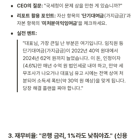
•
CEO의 질문:
 "국세청이 문제 삼을 만한 게 있습니까?"
•
리포트 활용 포인트:
 자산 항목의 '
단기대여금
(가지급금)'과 
자본 항목의 '
미처분이익잉여금
'을 체크하세요.
•
실전 멘트:
"대표님, 가장 큰일 난 부분은 여기입니다. 임직원 등 
단기대여금(가지급금)이 2022년 40억 원대에서 
2024년 62억 원까지 늘었습니다. 이 돈, 인정이자
(4.6%)만 매년 수억 원 법인세로 내야 하고, 만약 세
무조사가 나오거나 대표님 유고 시에는 전액 상여 처
분되어 소득세 폭탄(약 30억 원 예상)을 맞게 됩니다. 
당장 해결 플랜을 짜야 합니다."
3. 재무비율: "은행 금리, 1%라도 낮춰야죠." (신용