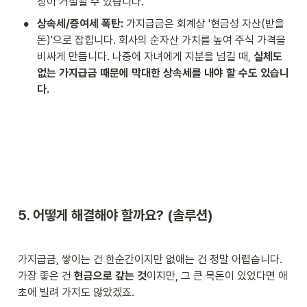
장이 거절될 수 있습니다.
•
상속세/증여세 폭탄:
 가지급금은 회계상 '현금성 자산(받을 
돈)'으로 잡힙니다. 회사의 순자산 가치를 높여 주식 가격을 
비싸게 만듭니다. 나중에 자녀에게 지분을 넘길 때, 
실체도 
없는 가지급금 때문에 막대한 상속세를 내야 할 수도 있습니
다.
5. 어떻게 해결해야 할까요? (솔루션)
가지급금, 쌓이는 건 한순간이지만 없애는 건 정말 어렵습니다.

가장 좋은 건 
현금으로 갚는 것
이지만, 그 큰 목돈이 있었다면 애
초에 빌려 가지도 않았겠죠.