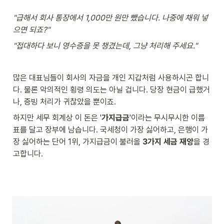
"급해서 회사 통장에서 1,000만 원만 뺐습니다. 나중에 채워 넣
으면 되죠?"
"접대하다 보니 영수증을 못 챙겼는데, 그냥 처리해 주세요."
많은 대표님들이 회사의 자금을 개인 지갑처럼 사용하시곤 합니
다. 물론 악의적인 횡령 의도는 아닐 겁니다. 당장 현금이 급했거
나, 증빙 처리가 귀찮았을 뿐이죠.
하지만 세무 회계상 이 돈은 '
가지급금
'이라는 무시무시한 이름
표를 달고 장부에 남습니다. 국세청이 가장 싫어하고, 은행이 가
장 싫어하는 단어 1위, 가지급금이 불러올 
3가지 세금 재앙
을 경
고합니다.