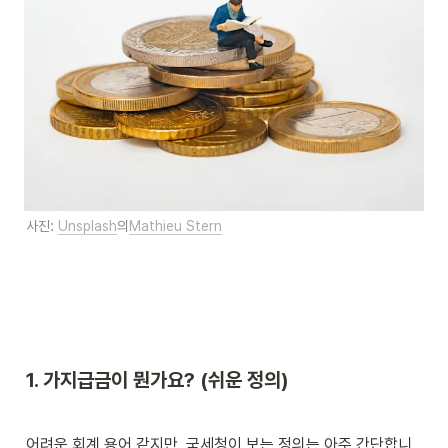
사진: 
Unsplash
의
Mathieu Stern
1. 가지급금이 뭔가요? (쉬운 정의)
어려운 회계 용어 같지만, 국세청이 보는 정의는 아주 간단합니