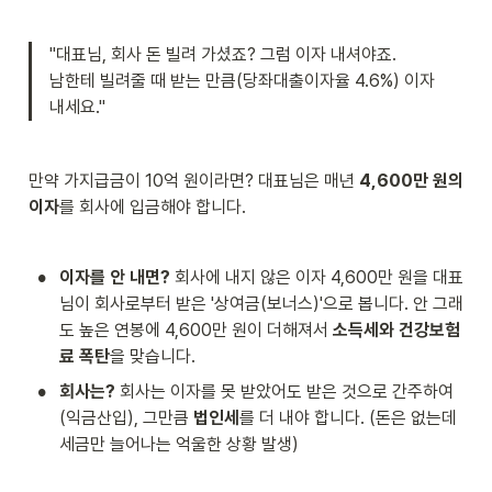
"대표님, 회사 돈 빌려 가셨죠? 그럼 이자 내셔야죠. 

남한테 빌려줄 때 받는 만큼(당좌대출이자율 4.6%) 이자 
내세요."
만약 가지급금이 10억 원이라면? 대표님은 매년 
4,600만 원의 
이자
를 회사에 입금해야 합니다.
•
이자를 안 내면?
 회사에 내지 않은 이자 4,600만 원을 대표
님이 회사로부터 받은 '상여금(보너스)'으로 봅니다. 안 그래
도 높은 연봉에 4,600만 원이 더해져서 
소득세와 건강보험
료 폭탄
을 맞습니다.
•
회사는?
 회사는 이자를 못 받았어도 받은 것으로 간주하여
(익금산입), 그만큼 
법인세
를 더 내야 합니다. (돈은 없는데 
세금만 늘어나는 억울한 상황 발생)