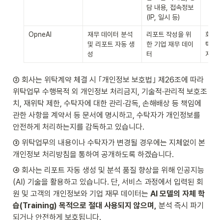
담 내용, 접속정보
(IP, 일시 등)
OpneAI
재무 데이터 분석 
리포트 작성을 위
회원 
및 리포트 자동 생
한 기업 재무 데이
탁 계
성
터
지
② 회사는 위탁계약 체결 시 ｢개인정보 보호법｣ 제26조에 따라 
위탁업무 수행목적 외 개인정보 처리금지, 기술적·관리적 보호조
치, 재위탁 제한, 수탁자에 대한 관리·감독, 손해배상 등 책임에 
관한 사항을 계약서 등 문서에 명시하고, 수탁자가 개인정보를 
안전하게 처리하는지를 감독하고 있습니다.
③ 위탁업무의 내용이나 수탁자가 변경될 경우에는 지체없이 본 
개인정보 처리방침을 통하여 공개하도록 하겠습니다.
④ 회사는 리포트 자동 생성 및 분석 품질 향상을 위해 인공지능
(AI) 기술을 활용하고 있습니다. 단, 서비스 과정에서 입력된 회
원 및 고객의 개인정보와 기업 재무 데이터는 
AI 모델의 자체 학
습(Training) 목적으로 절대 사용되지 않으며,
 분석 즉시 파기
되거나 안전하게 보호됩니다.