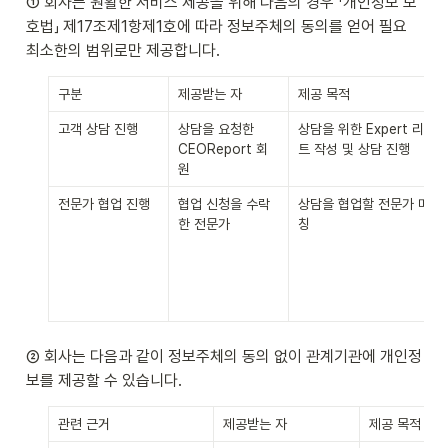
① 회사는 원활한 서비스 제공을 위해 다음의 경우 「개인정보 보
호법」 제17조제1항제1호에 따라 정보주체의 동의를 얻어 필요 
최소한의 범위로만 제공합니다.
구분
제공받는 자
제공 목적
고객 상담 진행
상담을 요청한 
상담을 위한 Expert 리포
CEOReport 회
트 작성 및 상담 진행
원
전문가 협업 진행
협업 신청을 수락
상담을 협업할 전문가 매
한 전문가
칭
② 회사는 다음과 같이 정보주체의 동의 없이 관계기관에 개인정
보를 제공할 수 있습니다.
관련 근거
제공받는 자
제공 목적