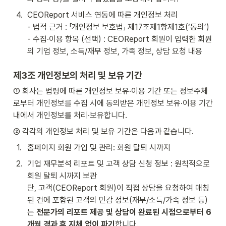
4
.
CEOReport 서비스 연동에 따른 개인정보 처리 

- 법적 근거 : 「개인정보 보호법」 제17조제1항제1호(‘동의’)

- 수집·이용 항목 (선택) : CEOReport 회원이 입력한 회원
의 기업 정보, 소득/재무 정보, 가족 정보, 상담 요청 내용
제3조 개인정보의 처리 및 보유 기간
① 회사는 법령에 따른 개인정보 보유·이용 기간 또는 정보주체
로부터 개인정보를 수집 시에 동의받은 개인정보 보유·이용 기간 
내에서 개인정보를 처리·보유합니다.
② 각각의 개인정보 처리 및 보유 기간은 다음과 같습니다.
1
.
홈페이지 회원 가입 및 관리: 회원 탈퇴 시까지
2
.
기업 재무분석 리포트 및 고객 상담 신청 정보 : 원칙적으로 
회원 탈퇴 시까지 보관

단, 고객(CEOReport 회원)이 직접 상담을 요청하여 매칭
된 건에 포함된 고객의 민감 정보(재무/소득/가족 정보 등)
는 
전문가의 리포트 제공 및 상담이 완료된 시점으로부터 6
개월 경과 후 지체 없이 파기
합니다.