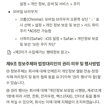
설정 > 개인 정보, 검색 및 서비스 > 쿠키
•
모바일 브라우저
◦
크롬(Chrome): 모바일 브라우저 오른쪽 상단 ‘⋮’ 표
시 선택 > 설정 > 개인 정보 보호 및 보안 > 서드 파티 
쿠키 *AOS만 가능함
◦
사파리(Safari) : iOS 설정 > Safari > 개인정보 보호 
및 보안 ‘모든 쿠키 차단’ 
<제3자가 수집해가는 행태정보 참고>
제9조 정보주체와 법정대리인의 권리·의무 및 행사방법
① 정보주체는 회사에 대해 언제든지 개인정보 열람·전송·정정·
삭제·처리정지 및 동의 철회 등을 요구(이하 ‘권리 행사’라 함)할 
수 있습니다.
② 권리 행사는 회사에 대해 「개인정보 보호법 시행령」 제41조제
1항에 따라 서면, 전화, 전자우편, 팩스(FAX), 인터넷 등을 통하
여 하실 수 있으며, 회사는 이에 대해 지체없이 조치하겠습니다.