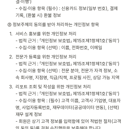
결·이행’)

- 수집·이용 항목 (필수) : 신용카드 정보(일부 번호), 결제 
기록, (환불 시) 환불 정보
② 정보주체의 동의를 받아 처리하는 개인정보 항목 
1
.
서비스 홍보를 위한 개인정보 처리

- 법적 근거 : 「개인정보 보호법」 제15조제1항제1호(‘동의’)

- 수집·이용 항목 (선택) : 이름, 전화번호, 이메일
2
.
전문가 등록을 위한 개인정보 처리

- 법적 근거 : 「개인정보 보호법」 제15조제1항제1호(‘동의’)

- 수집·이용 항목 (선택) : 전문 분야, 전문가 자격 정보, 소
속 회사명, 지점명, 직급/직책, 프로필 사진, 상담 가능 지역
3
.
리포트 조회 및 작성을 위한 개인정보 처리

- 법적 근거 : 「개인정보 보호법」 제15조제1항제1호(‘동의’)

- 수집·이용 항목 : (필수) 고객 이름, 고객사 기업명, 대표자
명, 사업자등록번호, 재무데이터(공공데이터 연동), (선택) 
재무 설계 정보

- 회원은 상기 고객 정보를 입력함에 있어 적법한 절차(고객
의 동의 등)를 걸쳐 수집했음을 보증해야 합니다.