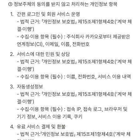
① 정보주체의 동의를 받지 않고 처리하는 개인정보 항목 
1
.
간편 로그인 및 회원 서비스 운영

- 법적 근거: 「개인정보 보호법」 제15조제1항제4호(‘계약 체
결·이행’)

- 수집·이용 항목 (필수) : 주식회사 카카오로부터 제공받은 
연계정보(CI), 이메일, 이름, 전화번호
2
.
서비스에 대한 민원 및 상담

- 법적 근거: 「개인정보 보호법」 제15조제1항제4호(‘계약 체
결·이행’)

- 수집·이용 항목 (필수) : 이름, 전화번호, 서비스 이용 내역
3
.
자동생성정보

- 법적 근거: 「개인정보 보호법」 제15조제1항제4호(‘계약 체
결·이행’)

- 수집·이용 항목 (필수) : 접속 IP, 접속 로그, 브라우저 및 
기기 정보, 서비스 이용 기록, 쿠키
4
.
유료 서비스 결제 및 환불

- 법적 근거:「개인정보 보호법」 제15조제1항제4호(‘계약 체