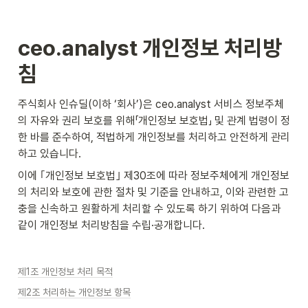
ceo.analyst 개인정보 처리방
침
주식회사 인슈딜(이하 ‘회사’)은 ceo.analyst 서비스 정보주체
의 자유와 권리 보호를 위해「개인정보 보호법」 및 관계 법령이 정
한 바를 준수하여, 적법하게 개인정보를 처리하고 안전하게 관리
하고 있습니다. 
이에 ｢개인정보 보호법｣ 제30조에 따라 정보주체에게 개인정보
의 처리와 보호에 관한 절차 및 기준을 안내하고, 이와 관련한 고
충을 신속하고 원활하게 처리할 수 있도록 하기 위하여 다음과 
같이 개인정보 처리방침을 수립·공개합니다.
제1조 개인정보 처리 목적
제2조 처리하는 개인정보 항목