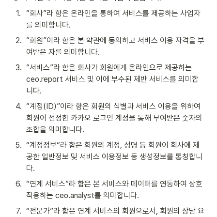
1
.
“회사”라 함은 온라인을 통하여 서비스를 제공하는 사업자
를 의미합니다.
2
.
“회원”이라 함은 본 약관에 동의하고 서비스 이용 자격을 부
여받은 자를 의미합니다.
3
.
“서비스”라 함은 회사가 회원에게 온라인으로 제공하는 
ceo.report 서비스 및 이에 부수된 제반 서비스를 의미합
니다.
4
.
“계정(ID)”이라 함은 회원의 식별과 서비스 이용을 위하여 
회원이 선정한 카카오 로그인 계정을 통해 부여받은 숫자의 
조합을 의미합니다.
5
.
“계정정보“라 함은 회원의 계정, 성명 등 회원이 회사에 제
공한 일반정보 및 서비스 이용정보 등 생성정보를 통칭합니
다.
6
.
“연계 서비스”라 함은 본 서비스와 데이터를 연동하여 상호 
작용하는 ceo.analyst를 의미합니다.
7
.
“전문가”라 함은 연계 서비스의 회원으로서, 회원의 상담 요