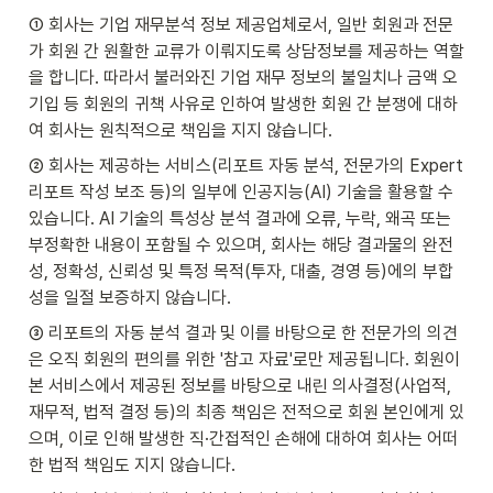
① 회사는 기업 재무분석 정보 제공업체로서, 일반 회원과 전문
가 회원 간 원활한 교류가 이뤄지도록 상담정보를 제공하는 역할
을 합니다. 따라서 불러와진 기업 재무 정보의 불일치나 금액 오
기입 등 회원의 귀책 사유로 인하여 발생한 회원 간 분쟁에 대하
여 회사는 원칙적으로 책임을 지지 않습니다.
② 회사는 제공하는 서비스(리포트 자동 분석, 전문가의 Expert 
리포트 작성 보조 등)의 일부에 인공지능(AI) 기술을 활용할 수 
있습니다. AI 기술의 특성상 분석 결과에 오류, 누락, 왜곡 또는 
부정확한 내용이 포함될 수 있으며, 회사는 해당 결과물의 완전
성, 정확성, 신뢰성 및 특정 목적(투자, 대출, 경영 등)에의 부합
성을 일절 보증하지 않습니다.
③ 리포트의 자동 분석 결과 및 이를 바탕으로 한 전문가의 의견
은 오직 회원의 편의를 위한 '참고 자료'로만 제공됩니다. 회원이 
본 서비스에서 제공된 정보를 바탕으로 내린 의사결정(사업적, 
재무적, 법적 결정 등)의 최종 책임은 전적으로 회원 본인에게 있
으며, 이로 인해 발생한 직·간접적인 손해에 대하여 회사는 어떠
한 법적 책임도 지지 않습니다.