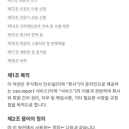
제11조 회원의 의무
제12조 리포트 이용 신청
제13조 전문가 상담 신청
제14조 지적재산권의 귀속 및 이용 제한
제15조 회사의 면책 등
제16조 회원의 고충처리 및 분쟁해결
제17조 재판권 및 준거법
제18조 부칙
제1조 목적
이 약관은 주식회사 인슈딜(이하 “회사”)이 온라인으로 제공하
는 ceo.report 서비스(이하 “서비스”)의 이용과 관련하여 회사
와 회원 간의 권리, 의무 및 책임사항, 기타 필요한 사항을 규정
함을 목적으로 합니다.
제2조 용어의 정의
① 이 약관에서 사용하는 정의는 다음과 같습니다.