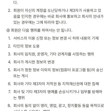
다.
2
.
회원이 자신의 계정을 도난당하거나 제3자가 사용하고 있
음을 인지한 경우에는 바로 회사에 통보하고 회사의 안내가 
있는 경우에는 그에 따라야 합니다.
② 회원은 다음 행위를 하여서는 안 됩니다.
1
.
서비스의 이용 신청 또는 정보 변경 시 허위 내용의 기재
2
.
타인의 정보 도용
3
.
회사의 임직원, 운영자, 기타 관계자를 사칭하는 행위
4
.
회사가 게시한 정보의 변경
5
.
회사가 정한 정보 이외의 정보(컴퓨터 프로그램 등)의 송신 
또는 게시
6
.
회사와 기타 제3자의 저작권 등 지적재산권에 대한 침해
7
.
회사 및 기타 제3자의 명예를 손상시키거나 업무를 방해하
는 행위
8
.
회사의 동의 없이 영리, 영업, 광고, 정치활동 등을 목적으로 