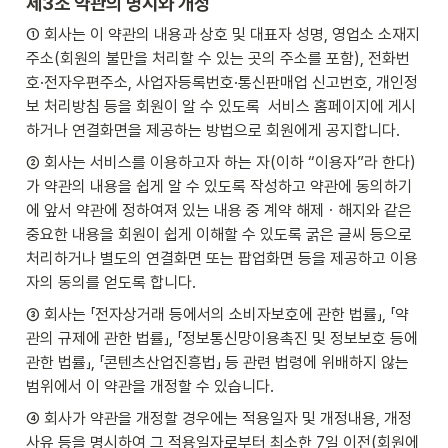
제3조 약관의 명시와 개정 
① 회사는 이 약관의 내용과 상호 및 대표자 성명, 영업소 소재지 
주소(회원의 불만을 처리할 수 있는 곳의 주소를 포함), 전화번
호·전자우편주소, 사업자등록번호·통신판매업 신고번호, 개인정
보 처리방침 등을 회원이 알 수 있도록  서비스 홈페이지에 게시
하거나 연결화면을 제공하는 방법으로 회원에게 공지합니다.
② 회사는 서비스를 이용하고자 하는 자(이하 “이용자”라 한다)
가 약관의 내용을 쉽게 알 수 있도록 작성하고 약관에 동의하기
에 앞서 약관에 정하여져 있는 내용 중 계약 해제ㆍ해지와 같은 
중요한 내용을 회원이 쉽게 이해할 수 있도록 굵은 글씨 등으로 
처리하거나 별도의 연결화면 또는 팝업화면 등을 제공하고 이용
자의 동의를 얻도록 합니다.
③ 회사는 「전자상거래 등에서의 소비자보호에 관한 법률」, 「약
관의 규제에 관한 법률」, 「정보통신망이용촉진 및 정보보호 등에 
관한 법률」, 「콘텐츠산업진흥법」 등 관련 법령에 위배하지 않는 
범위에서 이 약관을 개정할 수 있습니다.
④ 회사가 약관을 개정할 경우에는 적용일자 및 개정내용, 개정
사유 등을 명시하여 그 적용일자로부터 최소한 7일 이전(회원에