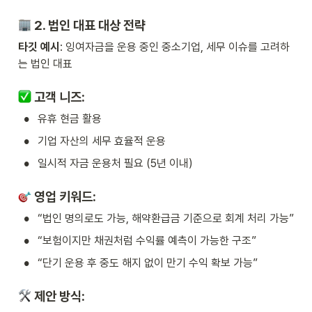
 2. 
법인 대표 대상 전략
타깃 예시
: 잉여자금을 운용 중인 중소기업, 세무 이슈를 고려하
는 법인 대표
 고객 니즈:
•
유휴 현금 활용
•
기업 자산의 세무 효율적 운용
•
일시적 자금 운용처 필요 (5년 이내)
 영업 키워드:
•
“법인 명의로도 가능, 해약환급금 기준으로 회계 처리 가능”
•
“보험이지만 채권처럼 수익률 예측이 가능한 구조”
•
“단기 운용 후 중도 해지 없이 만기 수익 확보 가능”
 제안 방식: