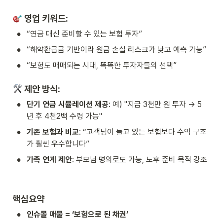
 영업 키워드:
•
“연금 대신 준비할 수 있는 보험 투자”
•
“해약환급금 기반이라 원금 손실 리스크가 낮고 예측 가능”
•
“보험도 매매되는 시대, 똑똑한 투자자들의 선택”
 제안 방식:
•
단기 연금 시뮬레이션 제공
: 예) "지금 3천만 원 투자 → 5
년 후 4천2백 수령 가능"
•
기존 보험과 비교
: “고객님이 들고 있는 보험보다 수익 구조
가 훨씬 우수합니다”
•
가족 연계 제안
: 부모님 명의로도 가능, 노후 준비 목적 강조
핵심요약
•
인슈몰 매물 = ‘보험으로 된 채권’