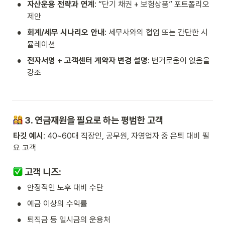
•
자산운용 전략과 연계
: “단기 채권 + 보험상품” 포트폴리오 
제안
•
회계/세무 시나리오 안내
: 세무사와의 협업 또는 간단한 시
뮬레이션
•
전자서명 + 고객센터 계약자 변경 설명
: 번거로움이 없음을 
강조
 3. 
연금재원을 필요로 하는 평범한 고객
타깃 예시
: 40~60대 직장인, 공무원, 자영업자 중 은퇴 대비 필
요 고객
 고객 니즈:
•
안정적인 노후 대비 수단
•
예금 이상의 수익률
•
퇴직금 등 일시금의 운용처