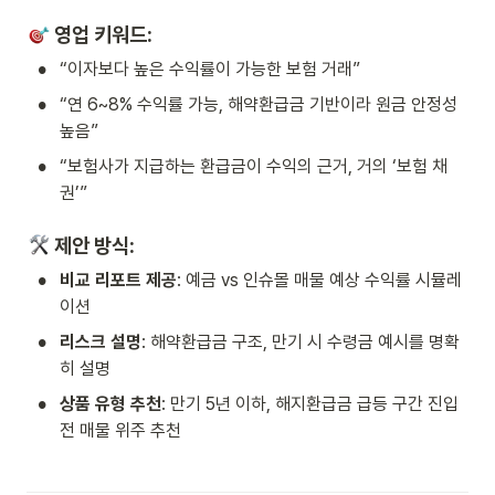
 영업 키워드:
•
“이자보다 높은 수익률이 가능한 보험 거래”
•
“연 6~8% 수익률 가능, 해약환급금 기반이라 원금 안정성 
높음”
•
“보험사가 지급하는 환급금이 수익의 근거, 거의 ‘보험 채
권’”
 제안 방식:
•
비교 리포트 제공
: 예금 vs 인슈몰 매물 예상 수익률 시뮬레
이션
•
리스크 설명
: 해약환급금 구조, 만기 시 수령금 예시를 명확
히 설명
•
상품 유형 추천
: 만기 5년 이하, 해지환급금 급등 구간 진입 
전 매물 위주 추천