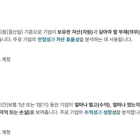
점(결산일) 기준으로 기업이 
보유한 자산(자원)
과 
갚아야 할 부채(의무)
니다. 주로 기업의 
안정성
과 
자산 효율성
을 분석하는 데 사용됩니다.
 계정
간(보통 1년 또는 1분기) 동안 기업이 
얼마나 벌고(수익)
, 
얼마나 썼는지
이익 또는 손실)
를 보여줍니다. 주로 기업의 
수익성
과 
성장성
을 분석합니
 계정