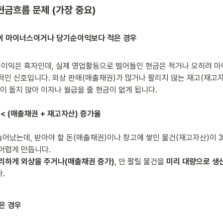
현금흐름 문제 (가장 중요)
흐름이 마이너스이거나 당기순이익보다 적은 경우
이익은 흑자인데, 실제 영업활동으로 벌어들인 현금은 적거나 오히려 마이
형적인 신호입니다. 외상 판매(매출채권)가 많거나 팔리지 않는 재고(재고
 < (매출채권 + 재고자산) 증가율
 늘어났는데, 받아야 할 돈(매출채권)이나 창고에 쌓인 물건(재고자산)이 3
어렵게 만듭니다.

리하게 외상을 주거나(매출채권 증가)
, 안 팔릴 물건을 
미리 대량으로 생
.
많은 경우