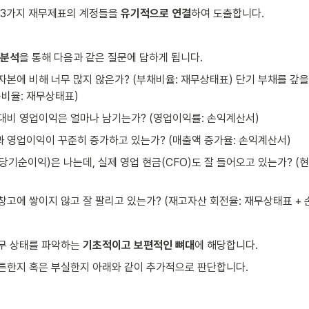
 3가지 재무제표의 계정들을 
유기적으로 연결
하여 도출합니다.
 분석
을 통해 다음과 같은 질문에 답하게 됩니다.
 자본에 비해 너무 많지 않은가? (부채비율: 재무상태표) 단기 부채를 갚을
동비율: 재무상태표)
 대비 영업이익은 얼마나 남기는가? (영업이익률: 손익계산서)
과 영업이익이 꾸준히 증가하고 있는가? (매출액 증가율: 손익계산서)
(당기순이익)은 나는데, 실제 영업 현금(CFO)도 잘 들어오고 있는가? (현
 창고에 쌓이지 않고 잘 팔리고 있는가? (재고자산 회전율: 재무상태표 +
무 상태를 파악하는 
기초적이고 보편적인 뼈대
에 해당합니다.
튼한지 혹은 부실한지 아래와 같이 추가적으로 판단합니다.