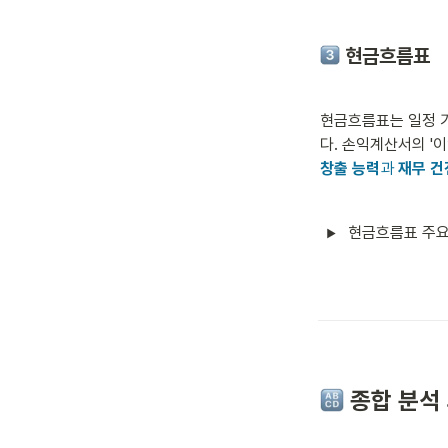
 현금흐름표
현금흐름표는 일정 기
다. 손익계산서의 '
창출 능력
과 
재무 건
현금흐름표 주요
 종합 분석