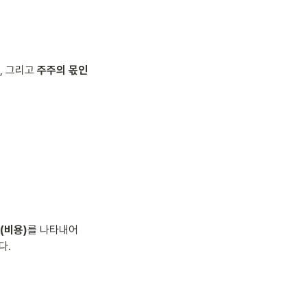
, 그리고 
주주의 몫인 
(비용)
를 나타내어 
다.