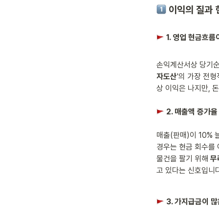
 이익의 질과 
 1. 영업 현금
손익계산서상 당기순
자도산
'의 가장 전
 2. 매출액 증가율
매출(판매)이 10%
경우는 현금 회수를 
물건을 팔기 위해 
무
고 있다는 신호입니다
 3. 가지급금이 