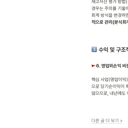
재고자산 평가 방법(
경우는 주의를 기울여
회계 방식을 변경하면
적으로 관리(분식회
수익 및 구조
6. 영업외손익 비
핵심 사업(영업이익)
으로 당기순이익이 
않으므로, 내년에도 
다른 글 더 보기 >