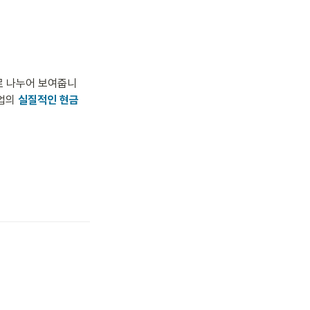
로 나누어 보여줍니
업의 
실질적인 현금 