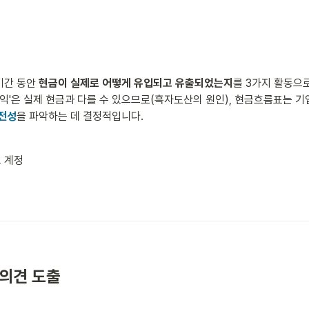
간 동안 
현금이 실제로 어떻게 유입되고 유출되었는지
를 3가지 활동으
이익'은 실제 현금과 다를 수 있으므로(흑자도산의 원인), 현금흐름표는 기
전성
을 파악하는 데 결정적입니다.
 계정
 의견 도출