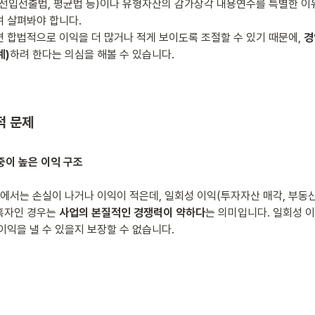
선입선출법, 평균법 등)이나 유형자산의 감가상각 내용연수를 특별한 이유
 살펴봐야 합니다.

 합법적으로 이익을 더 많거나 적게 보이도록 조절할 수 있기 때문에, 
경
계)
적 문제
중이 높은 이익 구조
에서는 손실이 나거나 이익이 적은데, 일회성 이익(투자자산 매각, 부동산
흑자인 경우는 
사업의 본질적인 경쟁력이 약하다
는 의미입니다. 일회성 이
이익을 낼 수 있을지 보장할 수 없습니다.