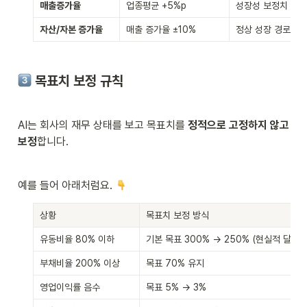
매출증가율
업종평균 +5%p
성장성 보정치
자산/자본 증가율
매출 증가율 ±10%
정상 성장 경로
 목표치 보정 규칙 
AI는 회사의 재무 상태를 보고 목표치를 
정적으로 고정하지 않고 
보정
합니다.
예를 들어 아래처럼요. 
상황
목표치 보정 방식
유동비율 80% 이하
기본 목표 300% → 250% (현실적 달성치
부채비율 200% 이상
목표 70% 유지
영업이익률 음수
목표 5% → 3%