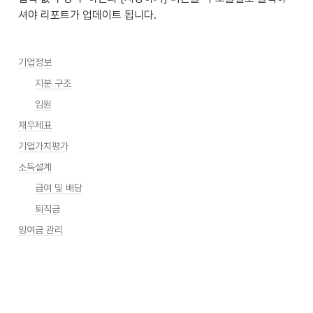
셔야 리포트가 업데이트 됩니다.
기업정보
지분 구조
임원
재무제표
기업가치평가
소득설계
급여 및 배당
퇴직금
잉여금 관리